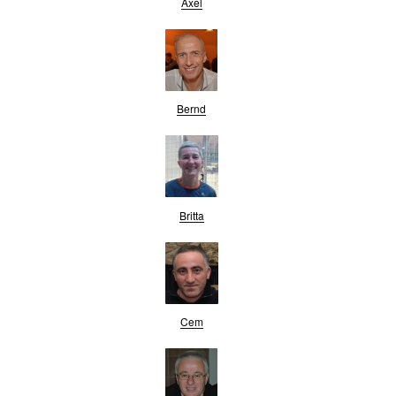
Axel
Bernd
Britta
Cem