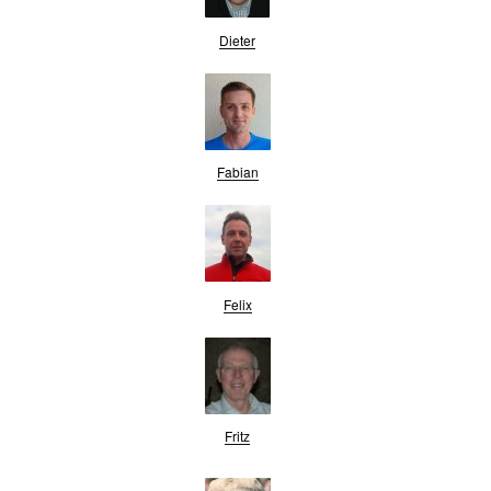
Dieter
Fabian
Felix
Fritz