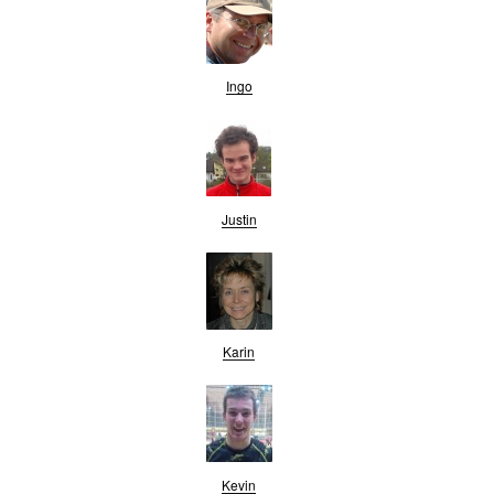
Ingo
Justin
Karin
Kevin