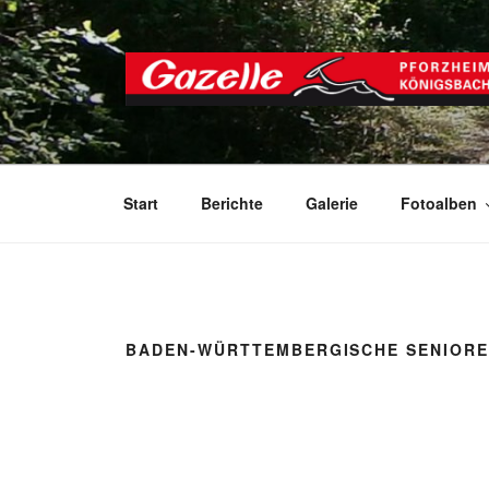
Zum
Inhalt
springen
GAZELLE PFORZ
Start
Berichte
Galerie
Fotoalben
BADEN-WÜRTTEMBERGISCHE SENIORE