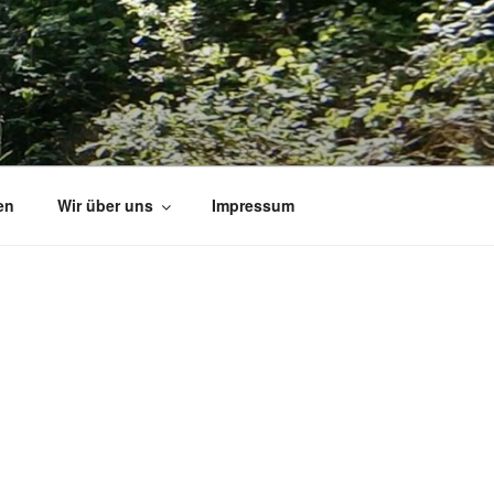
V.
en
Wir über uns
Impressum